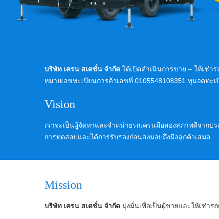
บริษัท เครน สเตชั่น จำกัด
ได้เปิดดำเนินการขาย – ให้เช่าร
หมายเลขทะเบียนการค้าเลขที่ 0105548108351 ทุนจดทะเบี
Vision
เราจะเป็นผู้จัดหาและจำหน่ายรถเครนมือสองสภาพดีจากประเทศ
การทดสอบและได้การรับรองก่อนส่งมอบถึงมือลูกค้าเสมอ
Mission
บริษัท เครน สเตชั่น จำกัด
มุ่งมั่นเพื่อเป็นผู้ขายและให้เช่