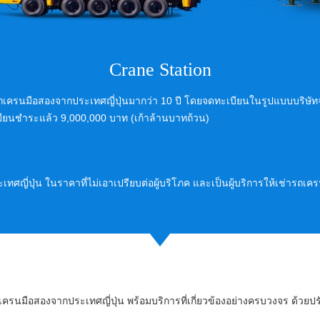
Crane Station
ถเครนมือสองจากประเทศญี่ปุ่นมากว่า 10 ปี โดยจดทะเบียนในรูปแบบบริษัทจำก
ยนชำระแล้ว 9,000,000 บาท (เก้าล้านบาทถ้วน)
ญี่ปุ่น ในราคาที่ไม่เอาเปรียบต่อผู้บริโภค และเป็นผู้บริการให้เช่ารถ
ารถเครนมือสองจากประเทศญี่ปุ่น พร้อมบริการที่เกี่ยวข้องอย่างครบวงจร ด้วยป