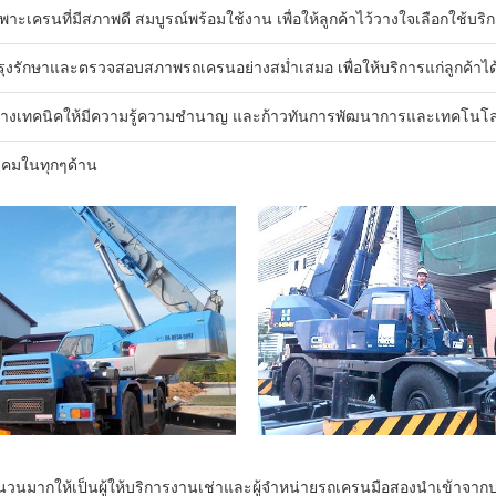
พาะเครนที่มีสภาพดี สมบูรณ์พร้อมใช้งาน เพื่อให้ลูกค้าไว้วางใจเลือกใช้บร
ำรุงรักษาและตรวจสอบสภาพรถเครนอย่างสม่ำเสมอ เพื่อให้บริการแก่ลูกค้าได้
างเทคนิคให้มีความรู้ความชำนาญ และก้าวทันการพัฒนาการและเทคโนโลยีต
ังคมในทุกๆด้าน
นมากให้เป็นผู้ให้บริการงานเช่าและผู้จำหน่ายรถเครนมือสองนำเข้าจากประเทศ