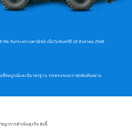
ัด กับกระทรวงพาณิชย์ เมื่อวันจันทร์ที่ 18 สิงหาคม 2548
เครนที่สมบูรณ์และมีมาตรฐาน รถเครนของเราทุกคันต้องผ่าน
รัชญาการดำเนินธุรกิจ ดังนี้