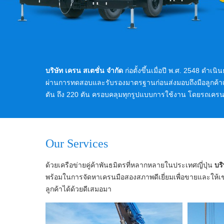
บริษัท เครน สเตชั่น จำกัด
ก่อตั้งขึ้นเมื่อปี พ.ศ. 2548 ดำ
ผ่านการทดสอบและรับรองมาตรฐานก่อนส่งมอบถึงมือลูกค้าเสม
ตัน ถึง 220 ตัน ครอบคลุมทุกรูปแบบการใช้งาน โดยรถเครน
Our Services
ด้วยเครือข่ายคู่ค้าพันธมิตรที่หลากหลายในประเทศญี่ปุ่น
บริ
พร้อมในการจัดหาเครนมือสองสภาพดีเยี่ยมเพื่อขายและให้
ลูกค้าได้ด้วยดีเสมอมา