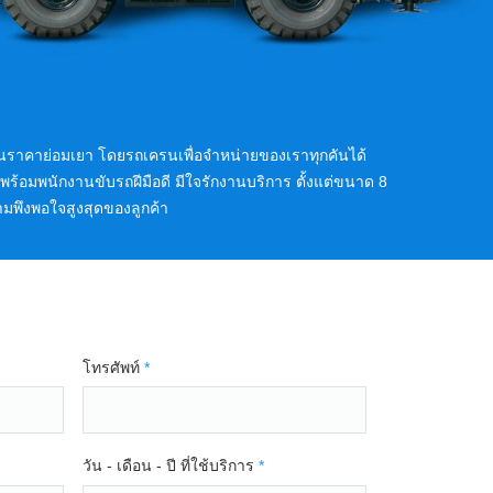
่าในราคาย่อมเยา โดยรถเครนเพื่อจำหน่ายของเราทุกคันได้
้อมพนักงานขับรถฝีมือดี มีใจรักงานบริการ ตั้งแต่ขนาด 8
มพึงพอใจสูงสุดของลูกค้า
โทรศัพท์
*
วัน - เดือน - ปี ที่ใช้บริการ
*