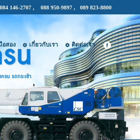
084 146-2707 ,
088 950-9897 , 089 823-8800
ือสอง
เกี่ยวกับเรา
ติดต่อเรา