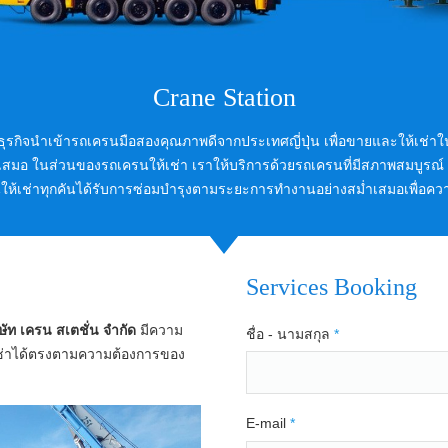
Crane Station
เนินธุรกิจนำเข้ารถเครนมือสองคุณภาพดีจากประเทศญี่ปุ่น เพื่อขายและให้เช
อ ในส่วนของรถเครนให้เช่า เราให้บริการด้วยรถเครนที่มีสภาพสมบูรณ์ พร
ให้เช่าทุกคันได้รับการซ่อมบำรุงตามระยะการทำงานอย่างสม่ำเสมอเพื่อควา
Services Booking
ษัท เครน สเตชั่น จำกัด
มีความ
ชื่อ - นามสกุล
*
เช่าได้ตรงตามความต้องการของ
E-mail
*